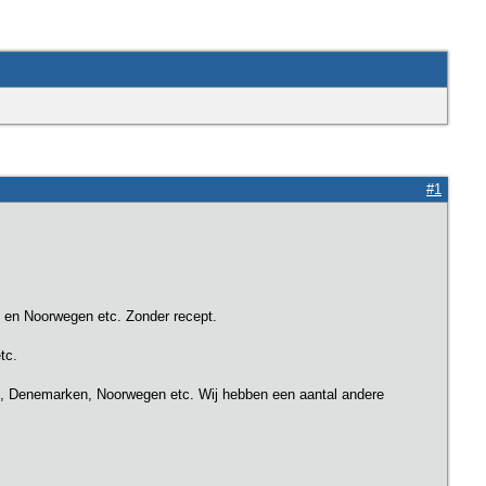
#1
n en Noorwegen etc. Zonder recept.
tc.
en, Denemarken, Noorwegen etc. Wij hebben een aantal andere